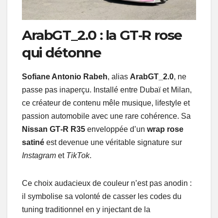
ArabGT_2.0 : la GT‑R rose
qui détonne
Sofiane Antonio Rabeh
, alias
ArabGT_2.0
, ne
passe pas inaperçu. Installé entre Dubaï et Milan,
ce créateur de contenu mêle musique, lifestyle et
passion automobile avec une rare cohérence. Sa
Nissan GT‑R R35
enveloppée d’un
wrap rose
satiné
est devenue une véritable signature sur
Instagram
et
TikTok
.
Ce choix audacieux de couleur n’est pas anodin :
il symbolise sa volonté de casser les codes du
tuning traditionnel en y injectant de la