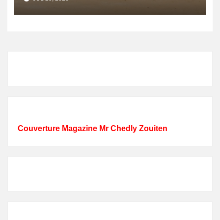
énergétique et créer 400
emplois
Couverture Magazine Mr Chedly Zouiten