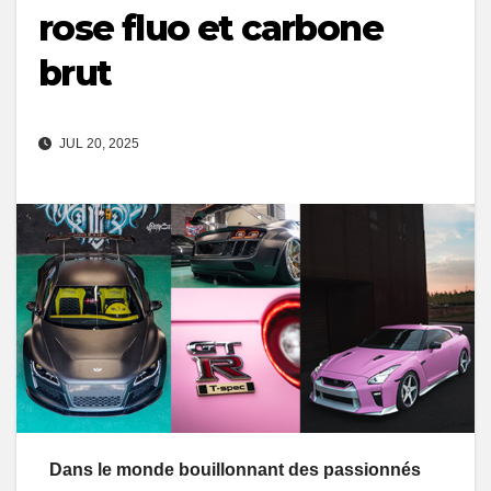
rose fluo et carbone
brut
JUL 20, 2025
Dans le monde bouillonnant des passionnés