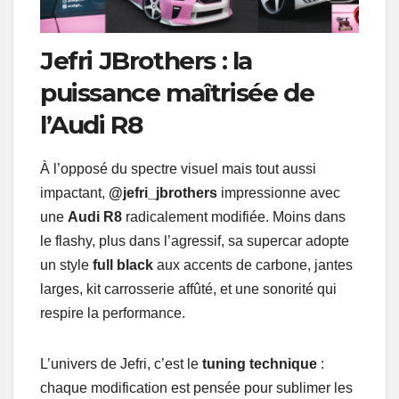
Jefri JBrothers : la
puissance maîtrisée de
l’Audi R8
À l’opposé du spectre visuel mais tout aussi
impactant,
@jefri_jbrothers
impressionne avec
une
Audi R8
radicalement modifiée. Moins dans
le flashy, plus dans l’agressif, sa supercar adopte
un style
full black
aux accents de carbone, jantes
larges, kit carrosserie affûté, et une sonorité qui
respire la performance.
L’univers de Jefri, c’est le
tuning technique
:
chaque modification est pensée pour sublimer les