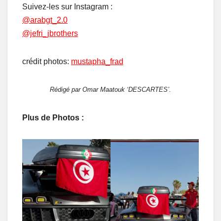
Suivez-les sur Instagram :
@arabgt_2.0
@jefri_jbrothers
crédit photos:
mustapha_frad
Rédigé par Omar Maatouk ‘DESCARTES’.
Plus de Photos :