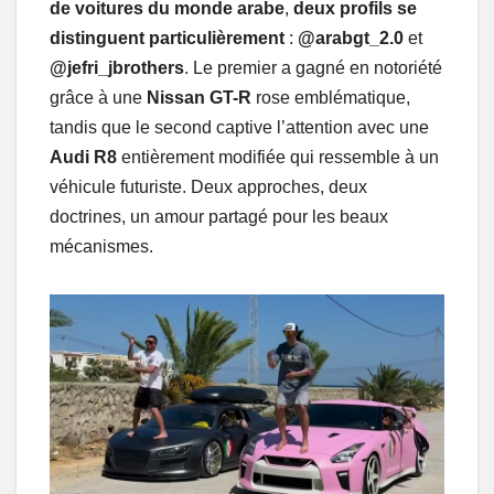
de voitures du monde arabe
,
deux profils se
distinguent particulièrement
:
@arabgt_2.0
et
@jefri_jbrothers
. Le premier a gagné en notoriété
grâce à une
Nissan
GT-R
rose emblématique,
tandis que le second captive l’attention avec une
Audi R8
entièrement modifiée qui ressemble à un
véhicule futuriste. Deux approches, deux
doctrines, un amour partagé pour les beaux
mécanismes.