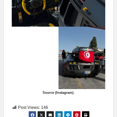
Source (Instagram).
Post Views:
146