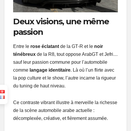
Deux visions, une même
passion
Entre le
rose éclatant
de la GT‑R et le
noir
ténébreux
de la R8, tout oppose ArabGT et Jefri…
sauf leur passion commune pour l’automobile
comme
langage identitaire
. Là où l’un flirte avec
la pop culture et le show, l’autre incarne la rigueur
du tuning de haut niveau.
Ce contraste vibrant illustre à merveille la richesse
de la scène automobile arabe actuelle :
décomplexée, créative, et fièrement assumée.