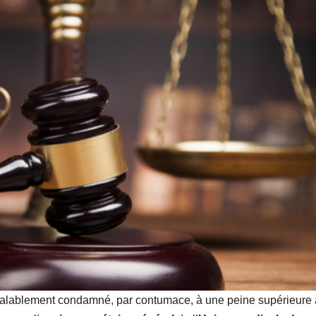
éalablement condamné, par contumace, à une peine supérieure 