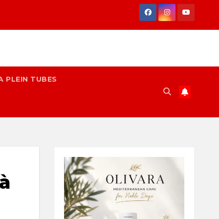
A PLEIN TUBES
à