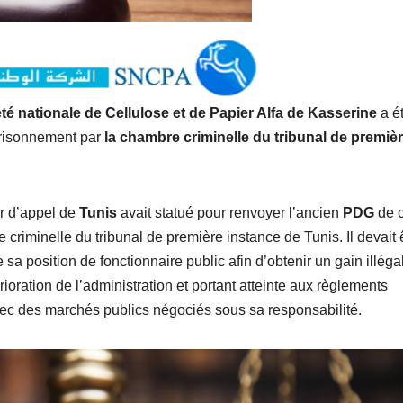
té nationale de Cellulose et de Papier Alfa de Kasserine
a é
risonnement par
la chambre criminelle du tribunal de premiè
r d’appel de
Tunis
avait statué pour renvoyer l’ancien
PDG
de c
 criminelle du tribunal de première instance de Tunis. Il devait 
sa position de fonctionnaire public afin d’obtenir un gain illéga
rioration de l’administration et portant atteinte aux règlements
vec des marchés publics négociés sous sa responsabilité.