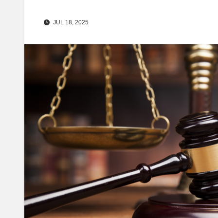
JUL 18, 2025