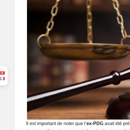
Il est important de noter que l’
ex-PDG
avait été pr