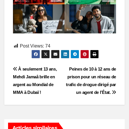
Post Views:
74
Post
À seulement 13 ans,
Peines de 10 à 12 ans de
Mehdi Jamaâ brille en
prison pour un réseau de
navigation
argent au Mondial de
trafic de drogue dirigé par
MMA à Dubaï !
un agent de l’État.
Articles similaires