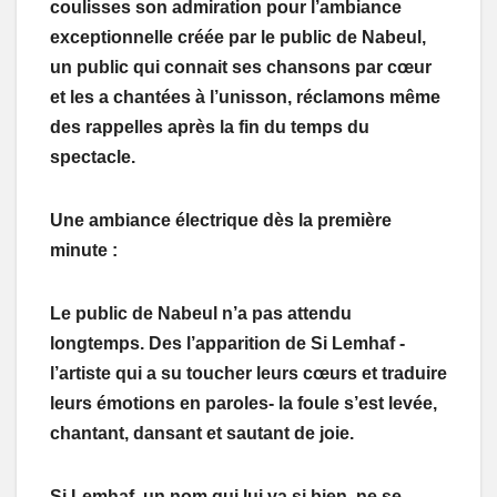
coulisses son admiration pour l’ambiance
exceptionnelle créée par le public de Nabeul,
un public qui connait ses chansons par cœur
et les a chantées à l’unisson, réclamons même
des rappelles après la fin du temps du
spectacle.
Une ambiance électrique dès la première
minute :
Le public de Nabeul n’a pas attendu
longtemps. Des l’apparition de Si Lemhaf -
l’artiste qui a su toucher leurs cœurs et traduire
leurs émotions en paroles- la foule s’est levée,
chantant, dansant et sautant de joie.
Si Lemhaf, un nom qui lui va si bien, ne se