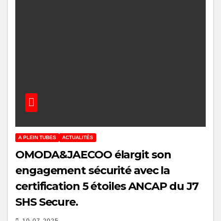
A PLEIN TUBES
ACTUALITÉS
OMODA&JAECOO élargit son
engagement sécurité avec la
certification 5 étoiles ANCAP du J7
SHS Secure.
10-07-2025