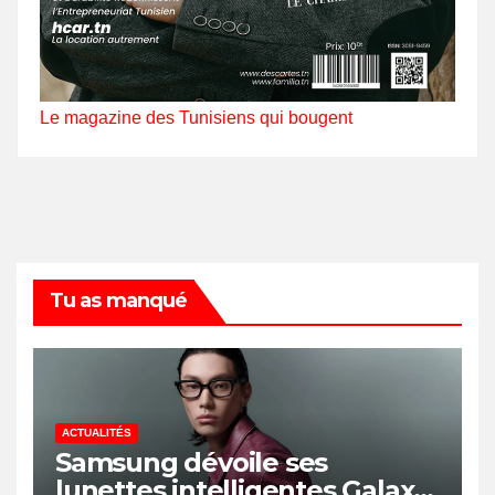
Le magazine des Tunisiens qui bougent
Tu as manqué
ACTUALITÉS
Samsung dévoile ses
lunettes intelligentes Galaxy