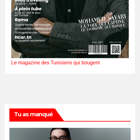
Le magazine des Tunisiens qui bougent
Tu as manqué