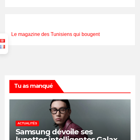
Le magazine des Tunisiens qui bougent
Tu as manqué
ACTUALITÉS
Samsung dévoile ses
lunettes intelligentes Galaxy