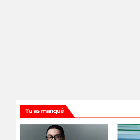
Tu as manqué