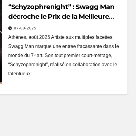
“Schyzophrenight” : Swagg Man
décroche le Prix de la Meilleure
Cinématographie au Festival du
07-08-2025
Film d’Athènes
Athènes, août 2025 Artiste aux multiples facettes,
Swagg Man marque une entrée fracassante dans le
monde du 7ᵉ art. Son tout premier court-métrage,
“Schyzophrenight”, réalisé en collaboration avec le
talentueux…