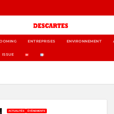
OOMING
ENTREPRISES
ENVIRONNEMENT
ISSUE
ACTUALITÉS
ÈVÈNEMENTS