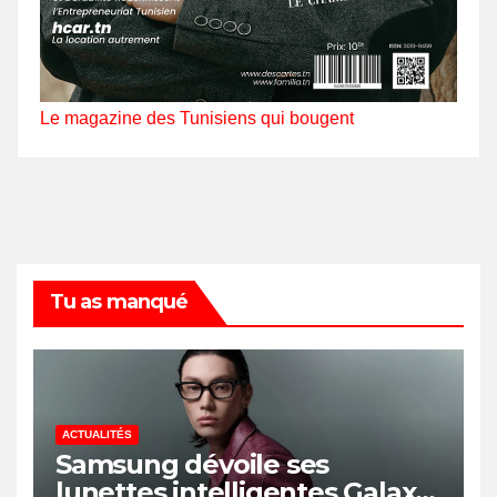
Le magazine des Tunisiens qui bougent
Tu as manqué
ACTUALITÉS
Samsung dévoile ses
lunettes intelligentes Galaxy