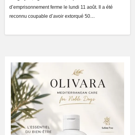
d’emprisonnement ferme le lundi 11 août. Il a été
reconnu coupable d’avoir extorqué 50…