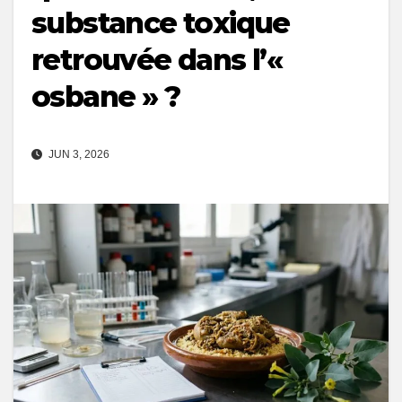
substance toxique
retrouvée dans l’«
osbane » ?
JUN 3, 2026