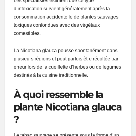
Les spécialistes estiment que ce type
d’intoxication survient généralement après la
consommation accidentelle de plantes sauvages
toxiques confondues avec des végétaux
comestibles.
La Nicotiana glauca pousse spontanément dans
plusieurs régions et peut parfois être récoltée par
erreur lors de la cueillette d’herbes ou de légumes
destinés à la cuisine traditionnelle.
À quoi ressemble la
plante Nicotiana glauca
?
Le tabac sauvage se présente sous la forme d’un