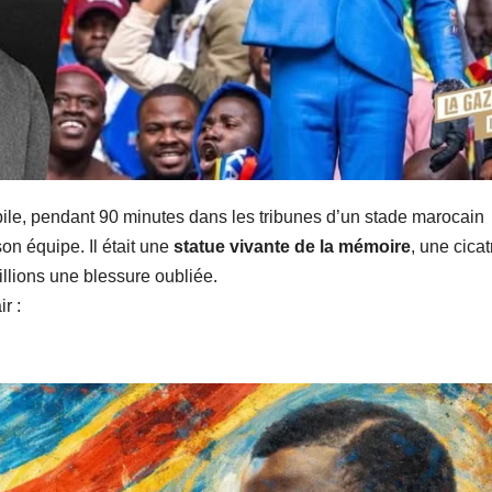
bile, pendant 90 minutes dans les tribunes d’un stade marocain
on équipe. Il était une
statue vivante de la mémoire
, une cicat
illions une blessure oubliée.
r :