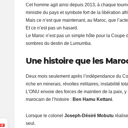
Cet homme agit ainsi depuis 2013, à chaque tourn
ministre du pays et symbole fort de la libération afr
Mais ce n’est que maintenant, au Maroc, que l’acte
Et ce n’est pas un hasard.
Le Maroc n’est pas un simple hôte pour la Coupe d’A
sombres du destin de Lumumba.
Une histoire que les Maro
Deux mois seulement après l’indépendance du Con
riche en minerais, révoltes militaires, instabilité tota
L’ONU envoie des forces de maintien de la paix, y
marocain de l’histoire :
Ben Hamu Kettani
.
Lorsque le colonel
Joseph-Désiré Mobutu
réalis
seul.