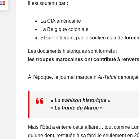
Il est soutenu par :
La CIA américaine
La Belgique coloniale
Et sur le terrain, par le soutien clair de
force
Les documents historiques sont formels :
les troupes marocaines ont contribué à renvers
À l’époque, le journal marocain
Al-Tahrir
dénonçait 
« La trahison historique »
« La honte du Maroc »
Mais l’État a enterré cette affaire… tout comme Lumu
qu’une dent, restituée à sa famille seulement en 2