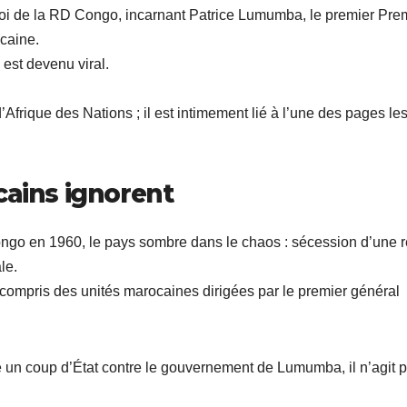
oi de la RD Congo, incarnant Patrice Lumumba, le premier Pre
icaine.
 est devenu viral.
frique des Nations ; il est intimement lié à l’une des pages les
cains ignorent
go en 1960, le pays sombre dans le chaos : sécession d’une 
le.
 compris des unités marocaines dirigées par le premier général
e un coup d’État contre le gouvernement de Lumumba, il n’agit 