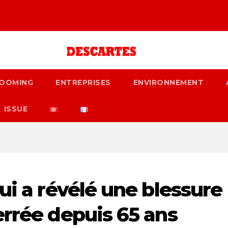
OOMING
ENTREPRISES
ENVIRONNEMENT
ISSUE
ui a révélé une blessure
errée depuis 65 ans