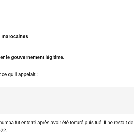
s marocaines
er le gouvernement légitime.
ce qu’il appelait :
mba fut enterré après avoir été torturé puis tué. Il ne restait de 
022.