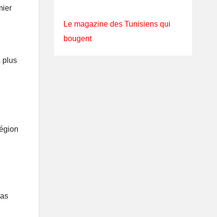
mier
Le magazine des Tunisiens qui
bougent
 plus
région
pas