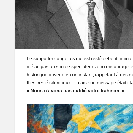
Le supporter congolais qui est resté debout, immo
n’était pas un simple spectateur venu encourager s
historique ouverte en un instant, rappelant à des m
Il est resté silencieux… mais son message était clai
« Nous n’avons pas oublié votre trahison. »