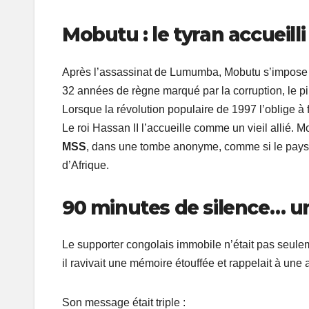
Mobutu : le tyran accueilli
Après l’assassinat de Lumumba, Mobutu s’impose e
32 années de règne marqué par la corruption, le pi
Lorsque la révolution populaire de 1997 l’oblige à fu
Le roi Hassan II l’accueille comme un vieil allié. Mo
MSS
, dans une tombe anonyme, comme si le pays av
d’Afrique.
90 minutes de silence… u
Le supporter congolais immobile n’était pas seul
il ravivait une mémoire étouffée et rappelait à une 
Son message était triple :