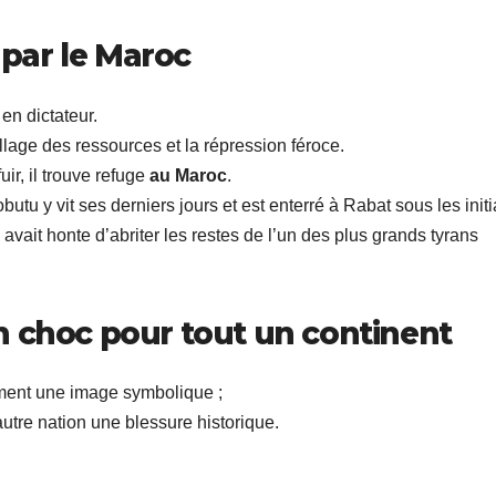
 par le Maroc
n dictateur.
llage des ressources et la répression féroce.
ir, il trouve refuge
au Maroc
.
butu y vit ses derniers jours et est enterré à Rabat sous les init
ait honte d’abriter les restes de l’un des plus grands tyrans
n choc pour tout un continent
ement une image symbolique ;
autre nation une blessure historique.