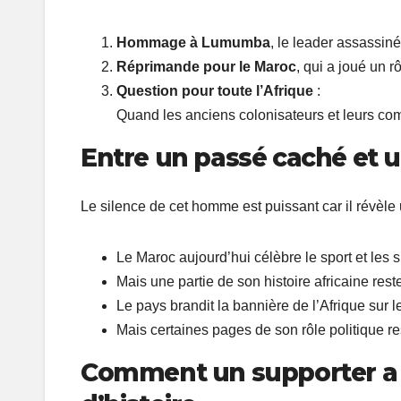
Hommage à Lumumba
, le leader assassiné
Réprimande pour le Maroc
, qui a joué un r
Question pour toute l’Afrique
:
Quand les anciens colonisateurs et leurs compl
Entre un passé caché et 
Le silence de cet homme est puissant car il révèle 
Le Maroc aujourd’hui célèbre le sport et les 
Mais une partie de son histoire africaine res
Le pays brandit la bannière de l’Afrique sur le
Mais certaines pages de son rôle politique re
Comment un supporter a 