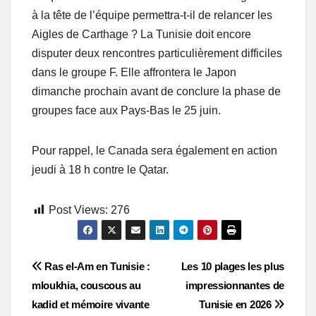
à la tête de l’équipe permettra-t-il de relancer les
Aigles de Carthage ? La Tunisie doit encore
disputer deux rencontres particulièrement difficiles
dans le groupe F. Elle affrontera le Japon
dimanche prochain avant de conclure la phase de
groupes face aux Pays-Bas le 25 juin.
Pour rappel, le Canada sera également en action
jeudi à 18 h contre le Qatar.
Post Views:
276
Post
Ras el-Am en Tunisie :
Les 10 plages les plus
mloukhia, couscous au
impressionnantes de
navigation
kadid et mémoire vivante
Tunisie en 2026