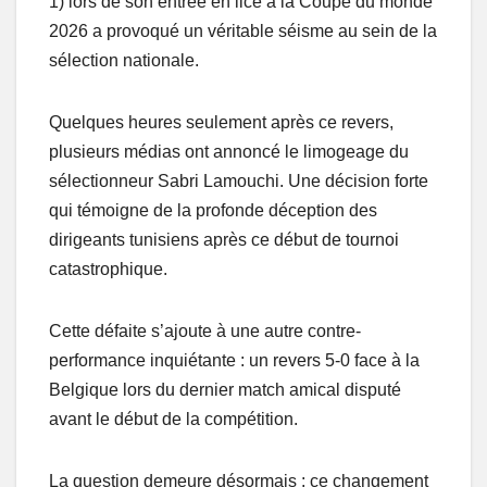
1) lors de son entrée en lice à la Coupe du monde
2026 a provoqué un véritable séisme au sein de la
sélection nationale.
Quelques heures seulement après ce revers,
plusieurs médias ont annoncé le limogeage du
sélectionneur Sabri Lamouchi. Une décision forte
qui témoigne de la profonde déception des
dirigeants tunisiens après ce début de tournoi
catastrophique.
Cette défaite s’ajoute à une autre contre-
performance inquiétante : un revers 5-0 face à la
Belgique lors du dernier match amical disputé
avant le début de la compétition.
La question demeure désormais : ce changement