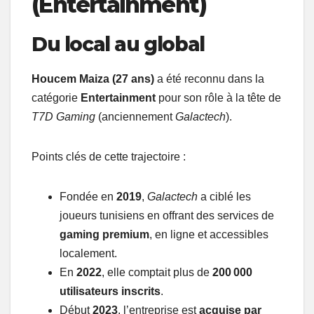
(Entertainment)
Du local au global
Houcem Maiza (27 ans)
a été reconnu dans la
catégorie
Entertainment
pour son rôle à la tête de
T7D Gaming
(anciennement
Galactech
).
Points clés de cette trajectoire :
Fondée en
2019
,
Galactech
a ciblé les
joueurs tunisiens en offrant des services de
gaming premium
, en ligne et accessibles
localement.
En
2022
, elle comptait plus de
200 000
utilisateurs inscrits
.
Début
2023
, l’entreprise est
acquise par