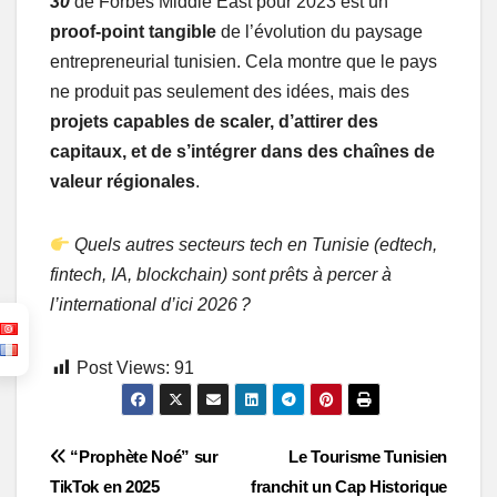
30
de Forbes Middle East pour 2023 est un
proof‑point tangible
de l’évolution du paysage
entrepreneurial tunisien. Cela montre que le pays
ne produit pas seulement des idées, mais des
projets capables de scaler, d’attirer des
capitaux, et de s’intégrer dans des chaînes de
valeur régionales
.
Quels autres secteurs tech en Tunisie (edtech,
fintech, IA, blockchain) sont prêts à percer à
l’international d’ici 2026 ?
Post Views:
91
Post
“Prophète Noé” sur
Le Tourisme Tunisien
TikTok en 2025
franchit un Cap Historique