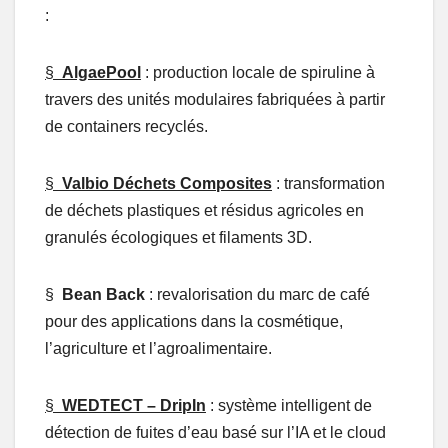
:
§
AlgaePool
: production locale de spiruline à
travers des unités modulaires fabriquées à partir
de containers recyclés.
§
Valbio Déchets Composites
: transformation
de déchets plastiques et résidus agricoles en
granulés écologiques et filaments 3D.
§
Bean Back
: revalorisation du marc de café
pour des applications dans la cosmétique,
l’agriculture et l’agroalimentaire.
§
WEDTECT – DripIn
: système intelligent de
détection de fuites d’eau basé sur l’IA et le cloud