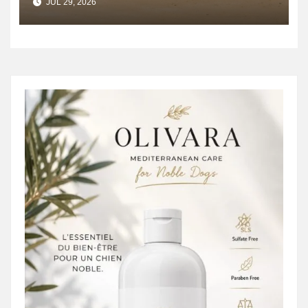
JUL 29, 2026
énergétique et créer 400
emplois