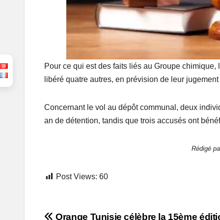
Pour ce qui est des faits liés au Groupe chimique,
libéré quatre autres, en prévision de leur jugemen
Concernant le vol au dépôt communal, deux indivi
an de détention, tandis que trois accusés ont bénéf
Rédigé p
Post Views:
60
Orange Tunisie célèbre la 15ème édit