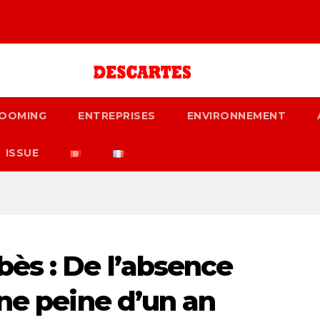
OOMING
ENTREPRISES
ENVIRONNEMENT
ISSUE
ès : De l’absence
une peine d’un an