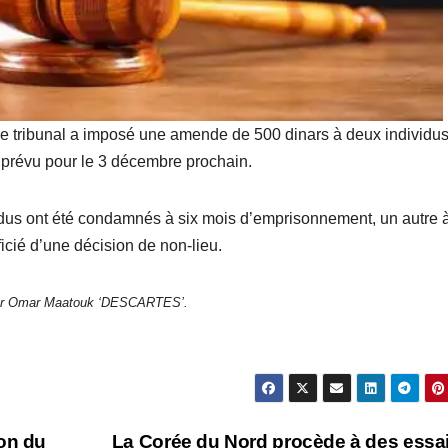
 le tribunal a imposé une amende de 500 dinars à deux individus
t prévu pour le 3 décembre prochain.
dus ont été condamnés à six mois d’emprisonnement, un autre 
icié d’une décision de non-lieu.
ar Omar Maatouk ‘DESCARTES’.
ion du
La Corée du Nord procède à des essa