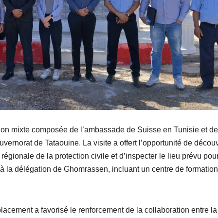
ion mixte composée de l’ambassade de Suisse en Tunisie et de
gouvernorat de Tataouine. La visite a offert l’opportunité de découv
 régionale de la protection civile et d’inspecter le lieu prévu pou
e à la délégation de Ghomrassen, incluant un centre de formation
cement a favorisé le renforcement de la collaboration entre la