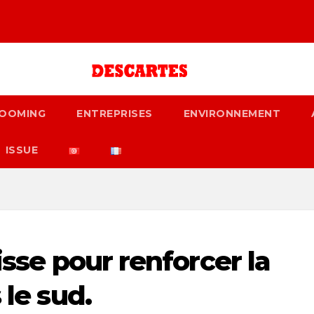
OOMING
ENTREPRISES
ENVIRONNEMENT
ISSUE
isse pour renforcer la
 le sud.