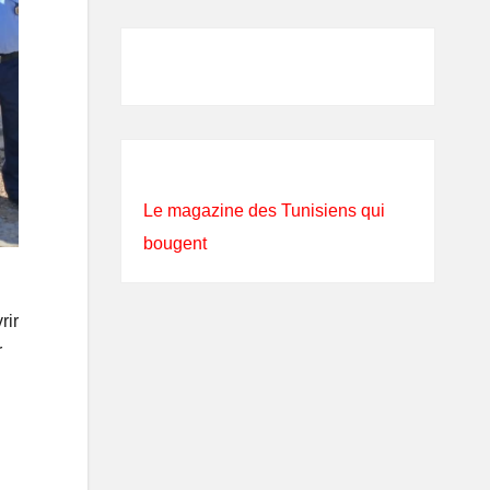
Le magazine des Tunisiens qui
bougent
rir
r