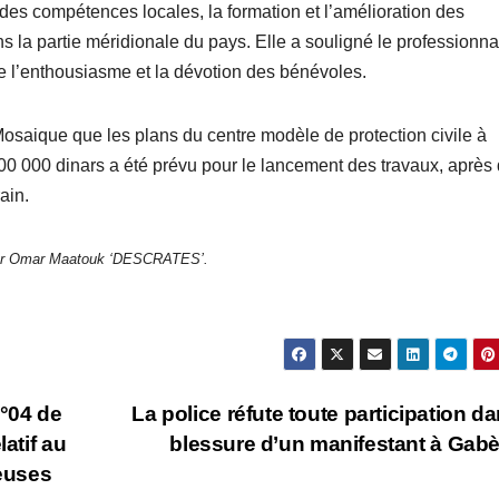
des compétences locales, la formation et l’amélioration des
ans la partie méridionale du pays. Elle a souligné le professionn
e l’enthousiasme et la dévotion des bénévoles.
à Mosaique que les plans du centre modèle de protection civile à
00 000 dinars a été prévu pour le lancement des travaux, après
ain.
ar Omar Maatouk ‘DESCRATES’.
n°04 de
La police réfute toute participation da
atif au
blessure d’un manifestant à Gab
leuses