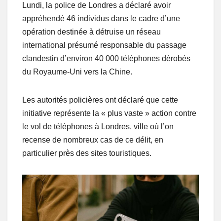
Lundi, la police de Londres a déclaré avoir
appréhendé 46 individus dans le cadre d’une
opération destinée à détruise un réseau
international présumé responsable du passage
clandestin d’environ 40 000 téléphones dérobés
du Royaume-Uni vers la Chine.
Les autorités policières ont déclaré que cette
initiative représente la « plus vaste » action contre
le vol de téléphones à Londres, ville où l’on
recense de nombreux cas de ce délit, en
particulier près des sites touristiques.