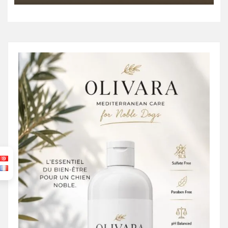
emplois