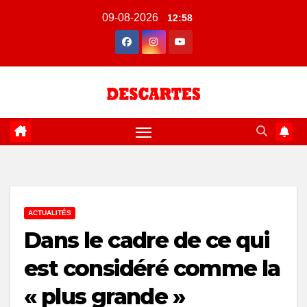
Skip
09-08-2026
12:58
to
content
ACTUALITÉS
Dans le cadre de ce qui
est considéré comme la
« plus grande »