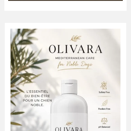
emplois