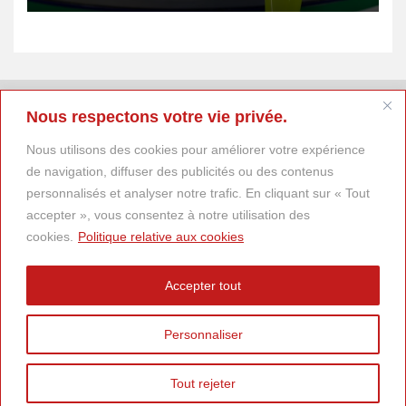
Nous respectons votre vie privée.
Nous utilisons des cookies pour améliorer votre expérience
de navigation, diffuser des publicités ou des contenus
personnalisés et analyser notre trafic. En cliquant sur « Tout
accepter », vous consentez à notre utilisation des
cookies.
Politique relative aux cookies
Accepter tout
Personnaliser
Tout rejeter
© 2025
DESCARTES Magazine