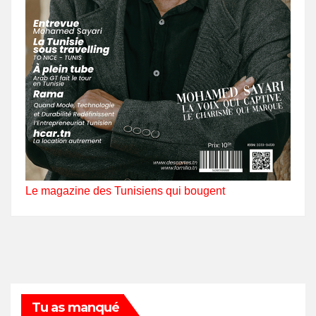
Le magazine des Tunisiens qui bougent
Tu as manqué