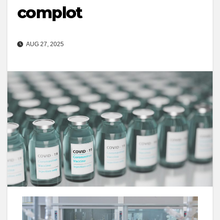
complot
AUG 27, 2025