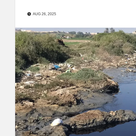
AUG 26, 2025