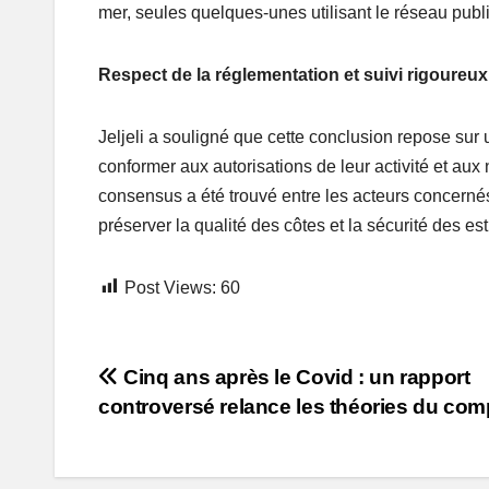
mer, seules quelques-unes utilisant le réseau publi
Respect de la réglementation et suivi rigoureux
Jeljeli a souligné que cette conclusion repose sur u
conformer aux autorisations de leur activité et aux
consensus a été trouvé entre les acteurs concernés 
préserver la qualité des côtes et la sécurité des 
Post Views:
60
Post
Cinq ans après le Covid : un rapport
controversé relance les théories du com
navigation