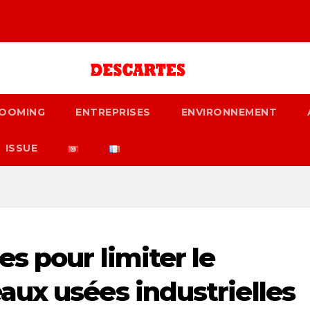
OOMING
ENTREPRISES
ENVIRONNEMENT
ISSUE
s pour limiter le
ux usées industrielles