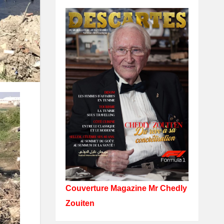
Couverture Magazine Mr Chedly
Zouiten