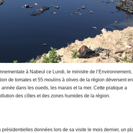
ironnementale à Nabeul ce Lundi, le ministre de l’Environnement,
ion de tomates et 55 moulins à olives de la région déversent en
année dans les oueds, les marais et la mer. Cette pratique a
lution des côtes et des zones humides de la région.
 présidentielles données lors de sa visite le mois dernier, un pl