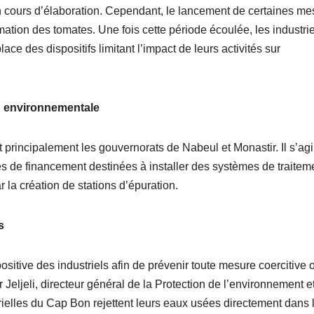
en cours d’élaboration. Cependant, le lancement de certaines m
rmation des tomates. Une fois cette période écoulée, les industri
ce des dispositifs limitant l’impact de leurs activités sur
n
environnementale
 principalement les gouvernorats de Nabeul et Monastir. Il s’agi
es de financement destinées à installer des systèmes de traitem
ar la création de stations d’épuration.
s
sitive des industriels afin de prévenir toute mesure coercitive 
eljeli, directeur général de la Protection de l’environnement e
strielles du Cap Bon rejettent leurs eaux usées directement dans 