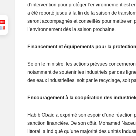
d’intervention pour protéger l’environnement est 
a été reporté jusqu’à la fin de la saison de transfo
seront accompagnés et conseillés pour mettre en pla
l’environnement dès la saison prochaine.
Financement et équipements pour la protectio
Selon le ministre, les actions prévues concerneront
notamment de soutenir les industriels par des lign
des eaux industrielles, soit par le recyclage, soit p
Encouragement à la coopération des industriel
Habib Obaid a exprimé son espoir d’une réaction po
sanction financière. De son côté, Mohamed Naceur J
littoral, a indiqué qu’une majorité des unités indu