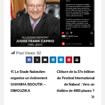
Post Views:
92
Post
Le Stade Nabeulien
Clôture de la 37e édition
organise un événement
du Festival International
navigation
GHANIHA BSOUTIK –
de Nabeul : Vers un
DIMOUZIKA
théâtre de 4000 places ?