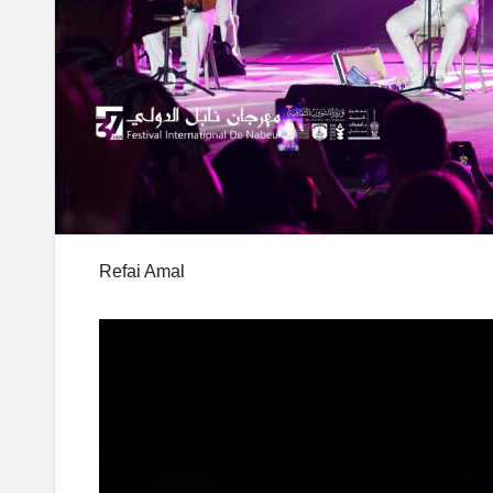
Refai Amal