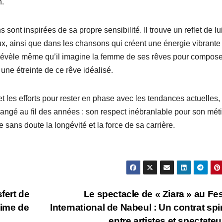
n.
sont inspirées de sa propre sensibilité. Il trouve un reflet de lu
 ainsi que dans les chansons qui créent une énergie vibrante
l révèle même qu’il imagine la femme de ses rêves pour compose
ne étreinte de ce rêve idéalisé.
et les efforts pour rester en phase avec les tendances actuelles,
ngé au fil des années : son respect inébranlable pour son méti
sans doute la longévité et la force de sa carrière.
fert de
Le spectacle de « Ziara » au Fes
time de
International de Nabeul : Un contrat spir
entre artistes et spectate