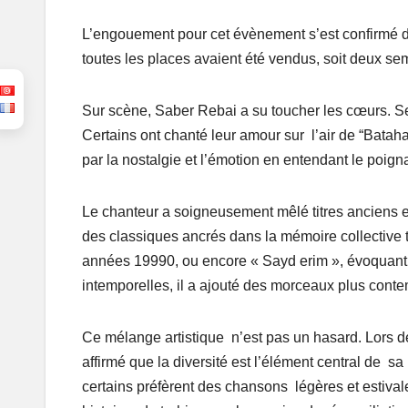
L’engouement pour cet évènement s’est confirmé dès
toutes les places avaient été vendus, soit deux se
Sur scène, Saber Rebai a su toucher les cœurs. S
Certains ont chanté leur amour sur l’air de “Batah
par la nostalgie et l’émotion en entendant le poig
Le chanteur a soigneusement mêlé titres anciens et r
des classiques ancrés dans la mémoire collective
années 19990, ou encore « Sayd erim », évoquant
intemporelles, il a ajouté des morceaux plus cont
Ce mélange artistique n’est pas un hasard. Lors d
affirmé que la diversité est l’élément central de sa 
certains préfèrent des chansons légères et estival