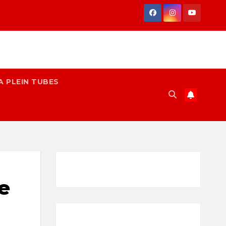
A PLEIN TUBES
le