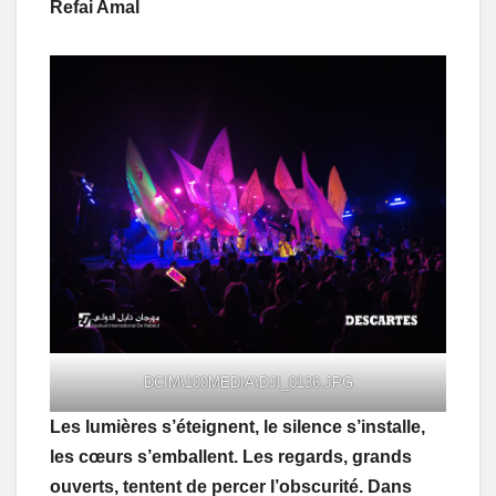
Refai Amal
DCIM\100MEDIA\DJI_0136.JPG
Les lumières s’éteignent, le silence s’installe,
les cœurs s’emballent. Les regards, grands
ouverts, tentent de percer l’obscurité. Dans