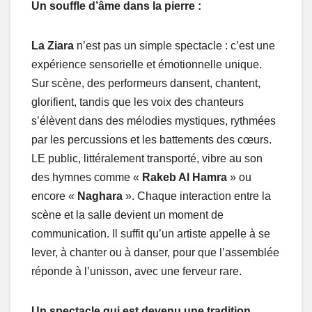
Un souffle d’âme dans la pierre :
La Ziara
n’est pas un simple spectacle : c’est une
expérience sensorielle et émotionnelle unique.
Sur scène, des performeurs dansent, chantent,
glorifient, tandis que les voix des chanteurs
s’élèvent dans des mélodies mystiques, rythmées
par les percussions et les battements des cœurs.
LE public, littéralement transporté, vibre au son
des hymnes comme «
Rakeb Al Hamra
» ou
encore «
Naghara
». Chaque interaction entre la
scène et la salle devient un moment de
communication. Il suffit qu’un artiste appelle à se
lever, à chanter ou à danser, pour que l’assemblée
réponde à l’unisson, avec une ferveur rare.
Un spectacle qui est devenu une tradition