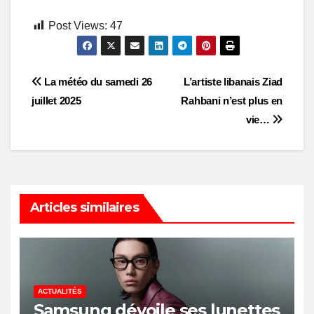
Post Views:
47
Post
La météo du samedi 26
L’artiste libanais Ziad
juillet 2025
Rahbani n’est plus en
navigation
vie…
Articles similaires
ACTUALITÉS
Samsung dévoile ses lunettes