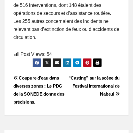
de 516 interventions, dont 148 étaient des
opérations de secours et d’assistance routière.
Les 255 autres concernaient des incidents ne
relevant pas d’extinction de feux ou d’accidents de
circulation.
Post Views:
54
Post
Coupure d’eau dans
“Casting” sur la scène du
diverses zones : Le PDG
Festival International de
navigation
de la SONEDE donne des
Nabeul
précisions.