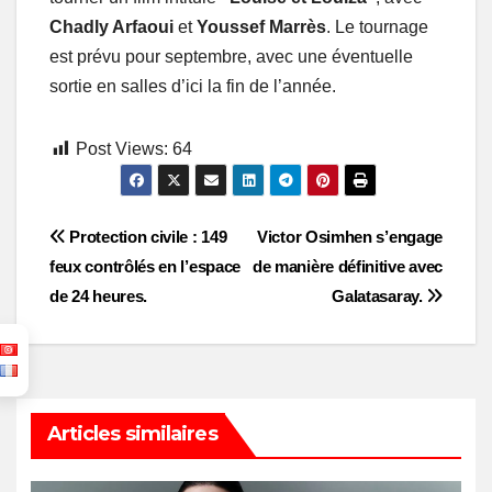
Chadly Arfaoui
et
Youssef Marrès
. Le tournage
est prévu pour septembre, avec une éventuelle
sortie en salles d’ici la fin de l’année.
Post Views:
64
Post
Protection civile : 149
Victor Osimhen s’engage
feux contrôlés en l’espace
de manière définitive avec
navigation
de 24 heures.
Galatasaray.
Articles similaires