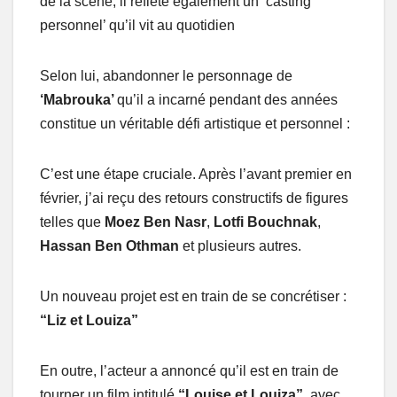
de la scène, il reflète également un ‘casting
personnel’ qu’il vit au quotidien
Selon lui, abandonner le personnage de
‘Mabrouka’
qu’il a incarné pendant des années
constitue un véritable défi artistique et personnel :
C’est une étape cruciale. Après l’avant premier en
février, j’ai reçu des retours constructifs de figures
telles que
Moez Ben Nasr
,
Lotfi Bouchnak
,
Hassan Ben Othman
et plusieurs autres.
Un nouveau projet est en train de se concrétiser :
“Liz et Louiza”
En outre, l’acteur a annoncé qu’il est en train de
tourner un film intitulé
“Louise et Louiza”
, avec