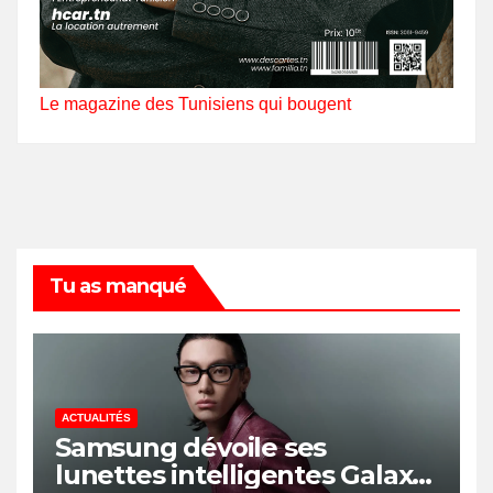
Le magazine des Tunisiens qui bougent
Tu as manqué
ACTUALITÉS
Samsung dévoile ses
lunettes intelligentes Galaxy