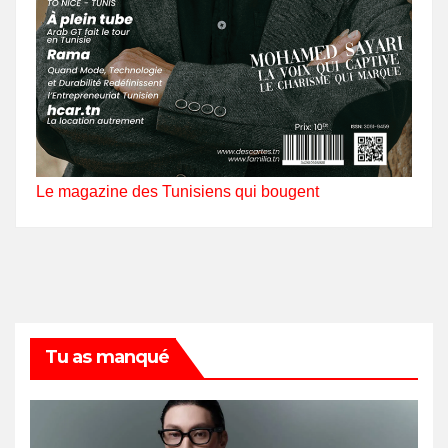
Le magazine des Tunisiens qui bougent
Tu as manqué