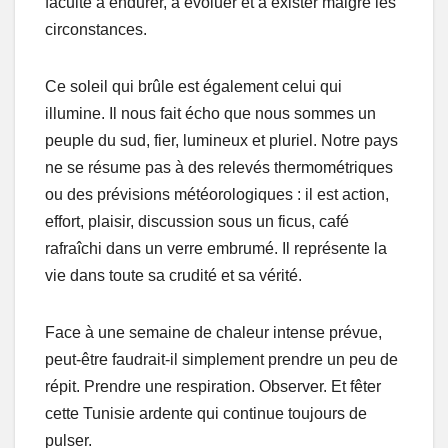
faculté à endurer, à évoluer et à exister malgré les
circonstances.
Ce soleil qui brûle est également celui qui
illumine. Il nous fait écho que nous sommes un
peuple du sud, fier, lumineux et pluriel. Notre pays
ne se résume pas à des relevés thermométriques
ou des prévisions météorologiques : il est action,
effort, plaisir, discussion sous un ficus, café
rafraîchi dans un verre embrumé. Il représente la
vie dans toute sa crudité et sa vérité.
Face à une semaine de chaleur intense prévue,
peut-être faudrait-il simplement prendre un peu de
répit. Prendre une respiration. Observer. Et fêter
cette Tunisie ardente qui continue toujours de
pulser.