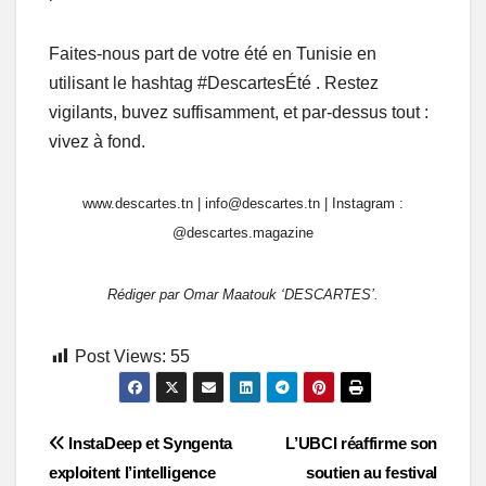
Faites-nous part de votre été en Tunisie en
utilisant le hashtag #DescartesÉté . Restez
vigilants, buvez suffisamment, et par-dessus tout :
vivez à fond.
www.descartes.tn | info@descartes.tn | Instagram :
@descartes.magazine
Rédiger par Omar Maatouk ‘DESCARTES’.
Post Views:
55
Post
InstaDeep et Syngenta
L’UBCI réaffirme son
exploitent l’intelligence
soutien au festival