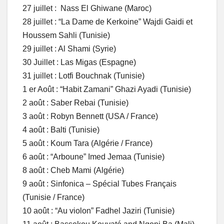
27 juillet : Nass El Ghiwane (Maroc)
28 juillet : “La Dame de Kerkoine” Wajdi Gaidi et
Houssem Sahli (Tunisie)
29 juillet : Al Shami (Syrie)
30 Juillet : Las Migas (Espagne)
31 juillet : Lotfi Bouchnak (Tunisie)
1 er Août : “Habit Zamani” Ghazi Ayadi (Tunisie)
2 août : Saber Rebai (Tunisie)
3 août : Robyn Bennett (USA / France)
4 août : Balti (Tunisie)
5 août : Koum Tara (Algérie / France)
6 août : “Arboune” Imed Jemaa (Tunisie)
8 août : Cheb Mami (Algérie)
9 août : Sinfonica – Spécial Tubes Français
(Tunisie / France)
10 août : “Au violon” Fadhel Jaziri (Tunisie)