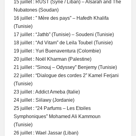
15 juillet : RUST (Syrie / Liban) – Alsarah and The
Nubatones (Soudan)
16 juillet : ” Mère des pays” – Hafedh Khalifa
(Tunisie)
17 juillet : “Jathb” (Tunisie) – Soudeni (Tunisie)
18 juillet : “Ad Vitam” de Leila Toubel (Tunisie)
19 juillet : Yuri Buenaventura (Colombie)
20 juillet : Noël Kharman (Palestine)
21 juillet : “Sinouj – Odyssey” Benjemy (Tunisie)
22 juillet : “Dialogue des cordes 2” Kamel Ferjani
(Tunisie)
23 juillet : Addict Ameba (Italie)
24 juillet : Siilawy (Jordanie)
25 juillet : “24 Parfums – Les Etoiles
Symphoniques” Mohamed Ali Kammoun
(Tunisie)
26 juillet : Wael Jassar (Liban)