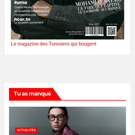
Le magazine des Tunisiens qui bougent
Tu as manqué
ACTUALITÉS