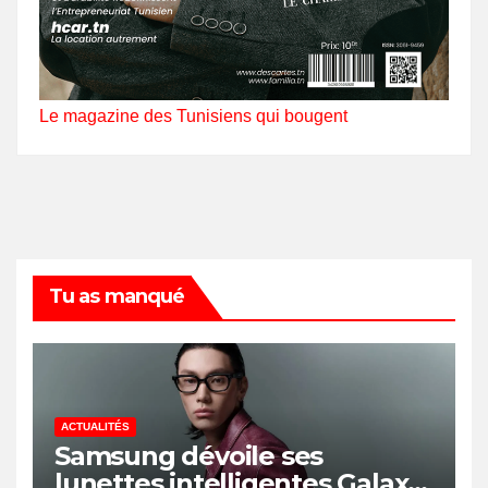
Le magazine des Tunisiens qui bougent
Tu as manqué
ACTUALITÉS
Samsung dévoile ses
lunettes intelligentes Galaxy