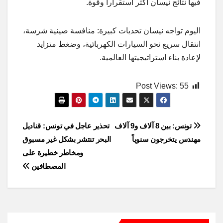
فيها نتائج نيسان أكثر استقراراً وقوة.
اليوم تواجه نيسان تحديات كبيرة: منافسة صينية شرسة،
انتقال سريع نحو السيارات الكهربائية، وضغط متزايد
لإعادة بناء استراتيجيتها العالمية.
Post Views:
55
Post
تونس: بين 8 آلاف و9 آلاف
تحذير عاجل في تونس: قناديل
مهندس يتخرجون سنوياً
البحر تنتشر بشكل غير مسبوق
navigation
ومخاطر خطيرة على
المصطافين