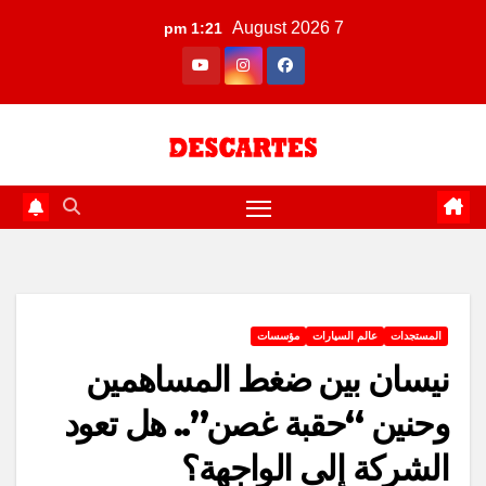
Ski
7 August 2026
1:21 pm
t
conten
المستجدات
عالم السيارات
مؤسسات
نيسان بين ضغط المساهمين
وحنين “حقبة غصن”.. هل تعود
الشركة إلى الواجهة؟