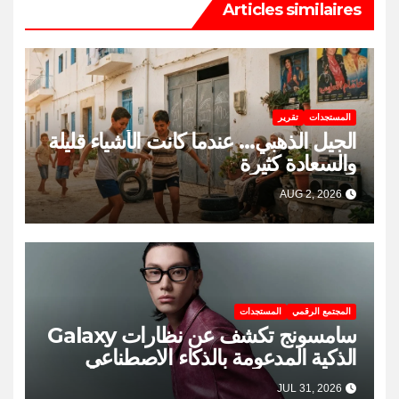
Articles similaires
المستجدات
تقرير
الجيل الذهبي… عندما كانت الأشياء قليلة
والسعادة كثيرة
AUG 2, 2026
المجتمع الرقمي
المستجدات
سامسونج تكشف عن نظارات Galaxy
الذكية المدعومة بالذكاء الاصطناعي
JUL 31, 2026