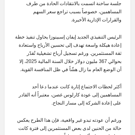
جلسة ساخنة اتسمت بالانتقادات الحادة من طرف
المساهمين، خصوصاً بسبب تراجع سعر السهم
والقرارات الإدارية الأخيرة.
الرئيس التنفيذي الجديد إيفان إسبينوزا يحاول تنفيذ خطة
إعادة هيكلة واسعة تهدف إلى تحسين الأرباح واستعادة
ثقة المستثمرين. ورغم تسجيل أرباح تشغيلية تُقدّر
بحوالي 367 مليون دولار خلال السنة المالية 2025، إلا
أن الوضع العام ما زال هشّاً في ظل المنافسة القوية.
أكثر لحظات الاجتماع إثارة كانت عندما دعا أحد
المساهمين إلى عودة كارلوس غصن، معتبراً أنه القادر
على إعادة الشركة إلى مسار النجاح.
ورغم أن عودته تبدو غير واقعية، فإن هذا الطرح يعكس
حالة من الحنين لدى بعض المستثمرين إلى فترة كانت