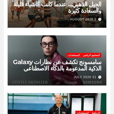
الجيل الذهبي… عندما كانت الأشياء قليلة
والسعادة كثيرة
2 AUGUST 2026
المجتمع الرقمي
المستجدات
سامسونج تكشف عن نظارات Galaxy
الذكية المدعومة بالذكاء الاصطناعي
31 JULY 2026
الرياضة
المستجدات