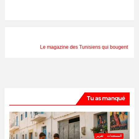
Le magazine des Tunisiens qui bougent
Tu as manqué
المستجدات
تقرير