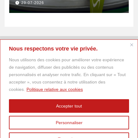
29-07-2026
Donald Trump
Nous respectons votre vie privée.
Nous utilisons des cookies pour améliorer votre expérience
de navigation, diffuser des publicités ou des contenus
personnalisés et analyser notre trafic. En cliquant sur « Tout
accepter », vous consentez à notre utilisation des
cookies.
Politique relative aux cookies
Accepter tout
Personnaliser