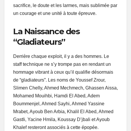
sacrifice, le doute et les larmes, mais sublimée par
un courage et une unité à toute épreuve.
La Naissance des
“Gladiateurs”
Derrière chaque exploit, il y a des hommes. Le
staff technique ne s’y trompe pas en rendant un
hommage vibrant à ceux qu’il qualifie désormais
de “gladiateurs”. Les noms de Youssef Zrour,
Slimen Chelly, Ahmed Mechmech, Ghassen Aissa,
Mohamed Mouihbi, Hamdi El Abed, Adem
Boummenjel, Ahmed Sayhi, Ahmed Yassine
Mrabet, Ayoub Ben Arbia, Khalil El Abed, Ahmed
Gastli, Yacine Hmila, Koussay D’jbali et Ayoub
Khalef resteront associés à cette épopée.