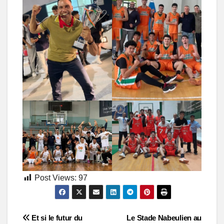
Post Views:
97
Post
Et si le futur du
Le Stade Nabeulien au