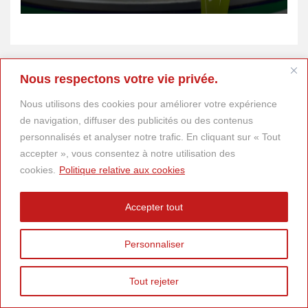
Donald Trump
Nous respectons votre vie privée.
Nous utilisons des cookies pour améliorer votre expérience
de navigation, diffuser des publicités ou des contenus
personnalisés et analyser notre trafic. En cliquant sur « Tout
accepter », vous consentez à notre utilisation des
cookies.
Politique relative aux cookies
Accepter tout
Personnaliser
Tout rejeter
© 2025
DESCARTES Magazine