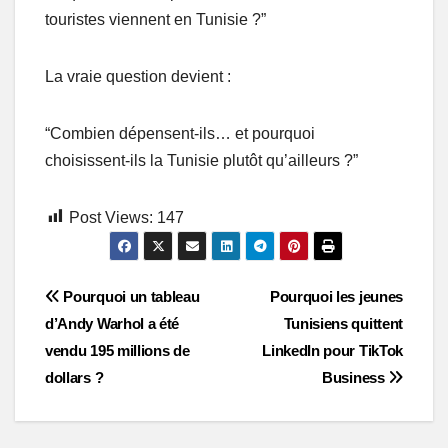
touristes viennent en Tunisie ?”
La vraie question devient :
“Combien dépensent-ils… et pourquoi
choisissent-ils la Tunisie plutôt qu’ailleurs ?”
Post Views:
147
Post
Pourquoi un tableau
Pourquoi les jeunes
d’Andy Warhol a été
Tunisiens quittent
navigation
vendu 195 millions de
LinkedIn pour TikTok
dollars ?
Business