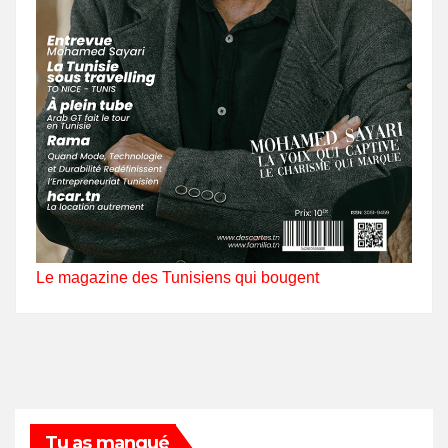
Le magazine des Tunisiens qui bougent
Tu as manqué