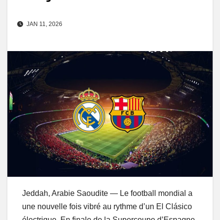
JAN 11, 2026
Jeddah, Arabie Saoudite — Le football mondial a
une nouvelle fois vibré au rythme d’un El Clásico
électrique. En finale de la Supercoupe d’Espagne,