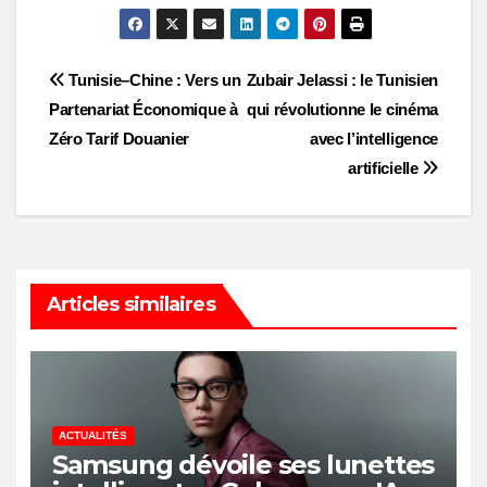
Post
Tunisie–Chine : Vers un
Zubair Jelassi : le Tunisien
Partenariat Économique à
qui révolutionne le cinéma
navigation
Zéro Tarif Douanier
avec l’intelligence
artificielle
Articles similaires
ACTUALITÉS
Samsung dévoile ses lunettes