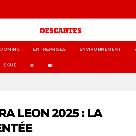
OOMING
ENTREPRISES
ENVIRONNEMENT
ISSUE
A LEON 2025 : LA
ENTÉE