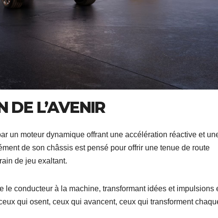
N DE L’AVENIR
par un moteur dynamique offrant une accélération réactive et un
ément de son châssis est pensé pour offrir une tenue de route
rain de jeu exaltant.
 relie le conducteur à la machine, transformant idées et impulsions
ceux qui osent, ceux qui avancent, ceux qui transforment chaqu