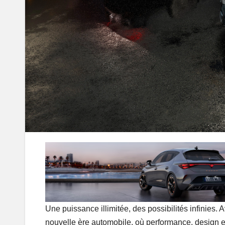
Une puissance illimitée, des possibilités infinie
nouvelle ère automobile, où performance, design e