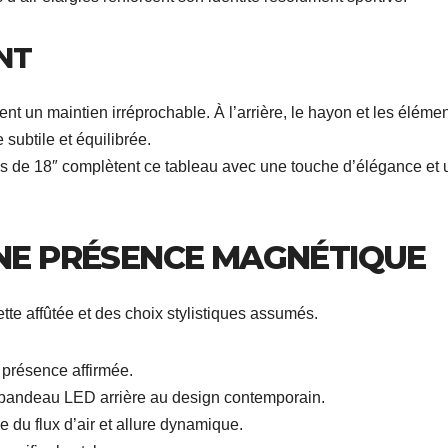
NT
ent un maintien irréprochable. À l’arrière, le hayon et les éléme
subtile et équilibrée.
s de 18″ complètent ce tableau avec une touche d’élégance et 
UNE PRÉSENCE MAGNÉTIQUE
e affûtée et des choix stylistiques assumés.
 présence affirmée.
 bandeau LED arrière au design contemporain.
e du flux d’air et allure dynamique.