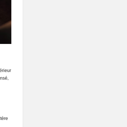
érieur
ensé,
tère