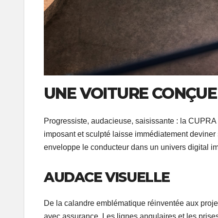
UNE VOITURE CONÇUE
Progressiste, audacieuse, saisissante : la CUPRA 
imposant et sculpté laisse immédiatement deviner s
enveloppe le conducteur dans un univers digital im
AUDACE VISUELLE
De la calandre emblématique réinventée aux proje
avec assurance. Les lignes angulaires et les prises