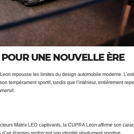
 POUR UNE NOUVELLE ÈRE
Leon repousse les limites du design automobile moderne. L’ext
on tempérament sportif, tandis que l’intérieur, entièrement rep
mersif.
cteurs Matrix LED captivants, la CUPRA Leon affirme son carac
 d’air élargies renforcent son identité résolument sportive.