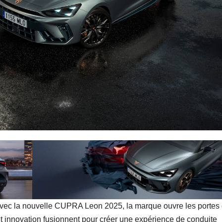
s. Avec la nouvelle CUPRA Leon 2025, la marque ouvre les portes
t innovation fusionnent pour créer une expérience de conduite