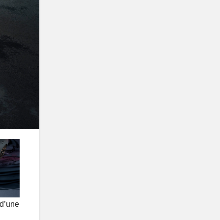
 d’une