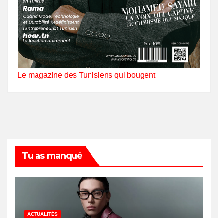
Le magazine des Tunisiens qui bougent
Tu as manqué
ACTUALITÉS