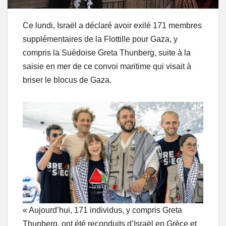
Ce lundi, Israël a déclaré avoir exilé 171 membres
supplémentaires de la Flottille pour Gaza, y
compris la Suédoise Greta Thunberg, suite à la
saisie en mer de ce convoi maritime qui visait à
briser le blocus de Gaza.
« Aujourd’hui, 171 individus, y compris Greta
Thunberg, ont été reconduits d’Israël en Grèce et