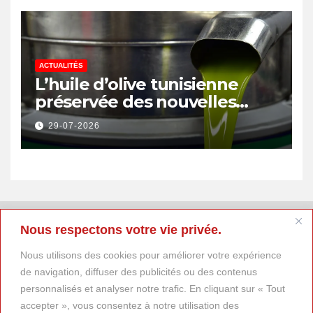
ACTUALITÉS
L’huile d’olive tunisienne
préservée des nouvelles
surtaxes américaines de
29-07-2026
Donald Trump
Nous respectons votre vie privée.
Nous utilisons des cookies pour améliorer votre expérience
de navigation, diffuser des publicités ou des contenus
personnalisés et analyser notre trafic. En cliquant sur « Tout
accepter », vous consentez à notre utilisation des