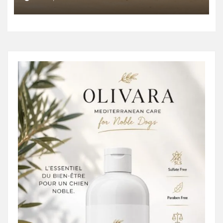
énergétique et créer 400
emplois