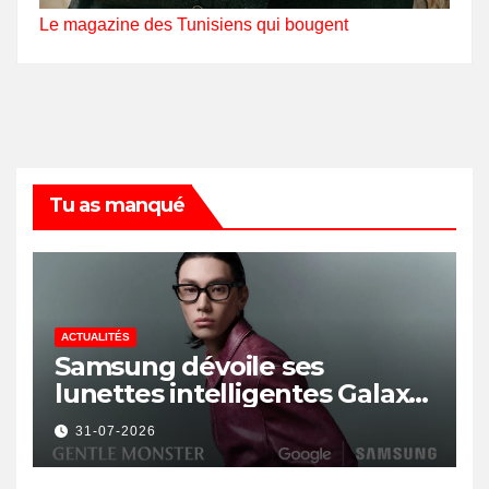
Le magazine des Tunisiens qui bougent
Tu as manqué
ACTUALITÉS
Samsung dévoile ses
lunettes intelligentes Galaxy
avec IA et Gemini
31-07-2026