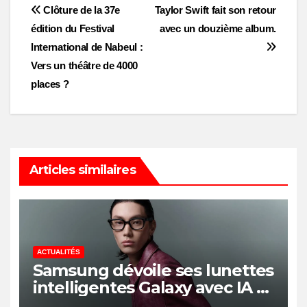
Post
Clôture de la 37e
Taylor Swift fait son retour
édition du Festival
avec un douzième album.
navigation
International de Nabeul :
Vers un théâtre de 4000
places ?
Articles similaires
ACTUALITÉS
Samsung dévoile ses lunettes
intelligentes Galaxy avec IA et
Gemini