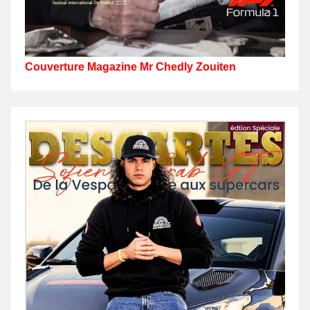
Couverture Magazine Mr Chedly Zouiten