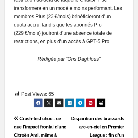
transformera en un modèle moins performant. Les
membres Plus (23 €/mois) bénéficieront d’un
quota accru, tandis que les abonnés Pro
(229 €/mois) jouiront d’une absence totale de
restrictions, en plus d’un accès à GPT-5 Pro.
Rédigée par “Ons Daghfous”
Post Views:
65
Post
Crash-test choc : ce
Disparition des brassards
que l’impact frontal d’une
arc-en-ciel en Premier
navigation
Citroën Ami, même à
League : fin d’un