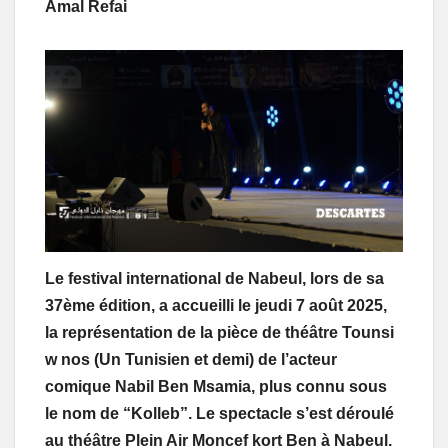
Amal Refai
Le festival international de Nabeul, lors de sa
37ème édition, a accueilli le jeudi 7 août 2025,
la représentation de la pièce de théâtre Tounsi
w nos (Un Tunisien et demi) de l’acteur
comique Nabil Ben Msamia, plus connu sous
le nom de “Kolleb”. Le spectacle s’est déroulé
au théâtre Plein Air Moncef kort Ben à Nabeul.