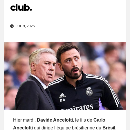
club.
JUL 9, 2025
Hier mardi,
Davide Ancelotti
, le fils de
Carlo
Ancelotti
qui dirige l’équipe brésilienne du
Brésil
,