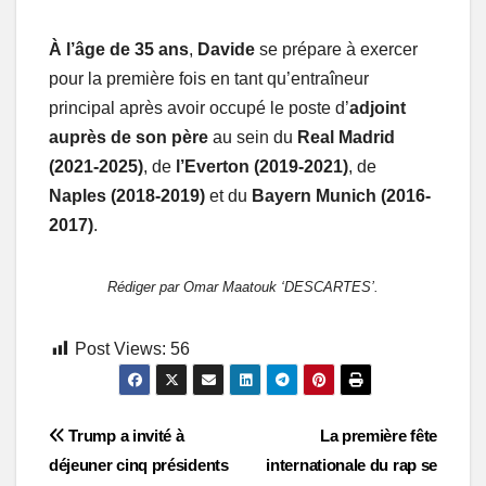
À l’âge de 35 ans
,
Davide
se prépare à exercer
pour la première fois en tant qu’entraîneur
principal après avoir occupé le poste d’
adjoint
auprès de son père
au sein du
Real Madrid
(2021-2025)
, de
l’Everton (2019-2021)
, de
Naples (2018-2019)
et du
Bayern Munich (2016-
2017)
.
Rédiger par Omar Maatouk ‘DESCARTES’.
Post Views:
56
Post
Trump a invité à
La première fête
déjeuner cinq présidents
internationale du rap se