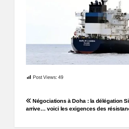
Post Views:
49
Post
Négociations à Doha : la délégation S
arrive… voici les exigences des résista
navigation