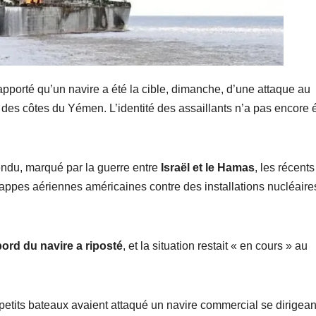
pporté qu’un navire a été la cible, dimanche, d’une attaque au
des côtes du Yémen. L’identité des assaillants n’a pas encore 
endu, marqué par la guerre entre
Israël et le Hamas
, les récents
frappes aériennes américaines contre des installations nucléaire
ord du navire a riposté
, et la situation restait « en cours » au
petits bateaux avaient attaqué un navire commercial se dirigean