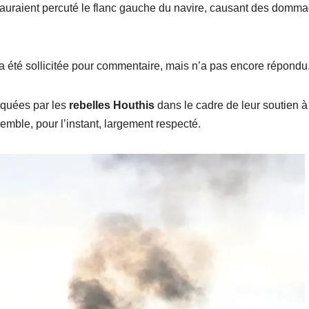
auraient percuté le flanc gauche du navire, causant des domm
a été sollicitée pour commentaire, mais n’a pas encore répondu
iquées par les
rebelles Houthis
dans le cadre de leur soutien à
emble, pour l’instant, largement respecté.