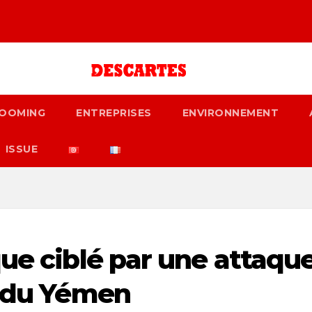
OOMING
ENTREPRISES
ENVIRONNEMENT
ISSUE
que ciblé par une attaqu
e du Yémen