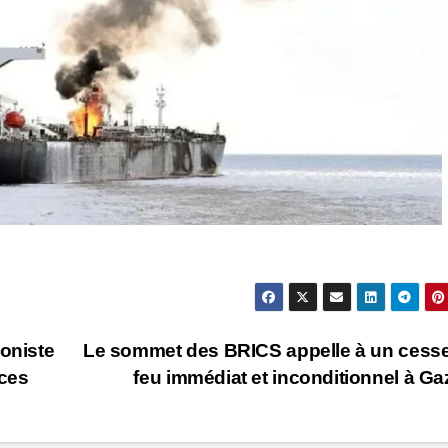
ioniste
Le sommet des BRICS appelle à un cesse
nces
feu immédiat et inconditionnel à G