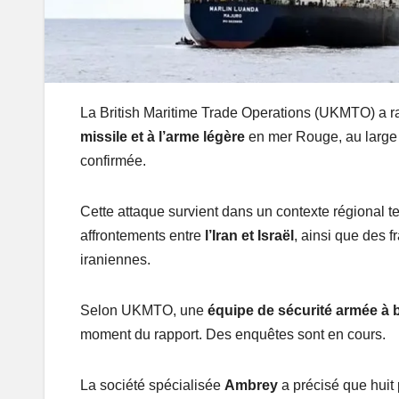
La British Maritime Trade Operations (UKMTO) a ra
missile et à l’arme légère
en mer Rouge, au large 
confirmée.
Cette attaque survient dans un contexte régional t
affrontements entre
l’Iran et Israël
, ainsi que des 
iraniennes.
Selon UKMTO, une
équipe de sécurité armée à b
moment du rapport. Des enquêtes sont en cours.
La société spécialisée
Ambrey
a précisé que huit 