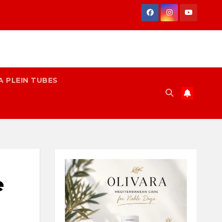
A PLEIN TUBES
e