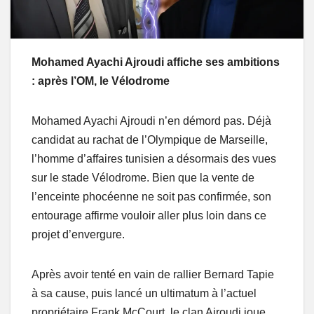
Mohamed Ayachi Ajroudi affiche ses ambitions
: après l’OM, le Vélodrome
Mohamed Ayachi Ajroudi n’en démord pas. Déjà
candidat au rachat de l’Olympique de Marseille,
l’homme d’affaires tunisien a désormais des vues
sur le stade Vélodrome. Bien que la vente de
l’enceinte phocéenne ne soit pas confirmée, son
entourage affirme vouloir aller plus loin dans ce
projet d’envergure.
Après avoir tenté en vain de rallier Bernard Tapie
à sa cause, puis lancé un ultimatum à l’actuel
propriétaire Frank McCourt, le clan Ajroudi joue