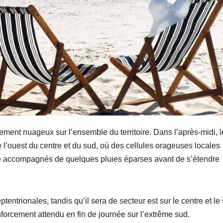
lement nuageux sur l’ensemble du territoire. Dans l’après-midi, 
l’ouest du centre et du sud, où des cellules orageuses locales
re accompagnés de quelques pluies éparses avant de s’étendre
tentrionales, tandis qu’il sera de secteur est sur le centre et le
nforcement attendu en fin de journée sur l’extrême sud.