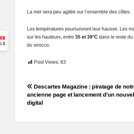
La mer sera peu agitée sur l’ensemble des côtes.
Les températures poursuivront leur hausse. Les m
sur les hauteurs, entre
35 et 39°C
dans le reste du 
du sirocco.
Post Views:
63
Post
Descartes Magazine : piratage de notr
ancienne page et lancement d’un nouvel
navigation
digital