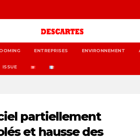
OOMING
ENTREPRISES
ENVIRONNEMENT
ISSUE
ciel partiellement
olés et hausse des