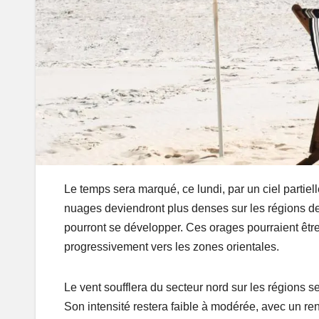
Le temps sera marqué, ce lundi, par un ciel partiel
nuages deviendront plus denses sur les régions de 
pourront se développer. Ces orages pourraient êt
progressivement vers les zones orientales.
Le vent soufflera du secteur nord sur les régions sep
Son intensité restera faible à modérée, avec un re