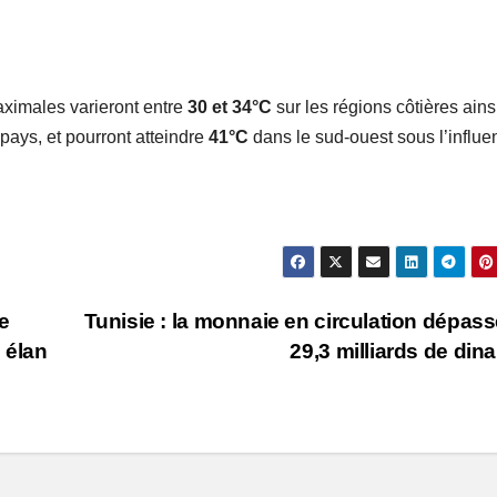
aximales varieront entre
30 et 34°C
sur les régions côtières ains
pays, et pourront atteindre
41°C
dans le sud-ouest sous l’influe
e
Tunisie : la monnaie en circulation dépass
 élan
29,3 milliards de din