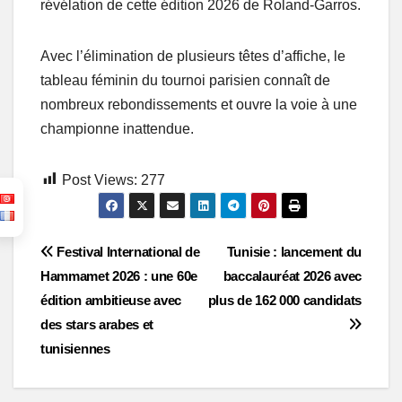
révélation de cette édition 2026 de Roland-Garros.
Avec l’élimination de plusieurs têtes d’affiche, le
tableau féminin du tournoi parisien connaît de
nombreux rebondissements et ouvre la voie à une
championne inattendue.
Post Views:
277
Post
Festival International de
Tunisie : lancement du
Hammamet 2026 : une 60e
baccalauréat 2026 avec
navigation
édition ambitieuse avec
plus de 162 000 candidats
des stars arabes et
tunisiennes