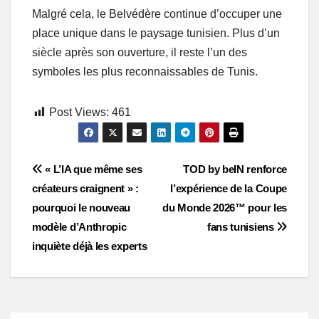
Malgré cela, le Belvédère continue d’occuper une
place unique dans le paysage tunisien. Plus d’un
siècle après son ouverture, il reste l’un des
symboles les plus reconnaissables de Tunis.
Post Views:
461
Post
« L’IA que même ses
TOD by beIN renforce
créateurs craignent » :
l’expérience de la Coupe
navigation
pourquoi le nouveau
du Monde 2026™ pour les
modèle d’Anthropic
fans tunisiens
inquiète déjà les experts