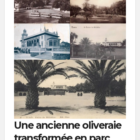
Une ancienne oliveraie
transformée en parc