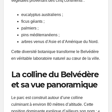
végétales provenant des cinq continents :
eucalyptus australiens ;
ficus géants ;
palmiers ;
pins méditerranéens ;
arbres venus d’Asie et d’Amérique du Nord.
Cette diversité botanique transforme le Belvédère
en véritable laboratoire naturel au cœur de la ville.
La colline du Belvédère
et sa vue panoramique
Le parc est construit autour d’une colline
culminant à environ 80 mètres d’altitude. Cette
position dominante explique d’ailleurs son nom : «