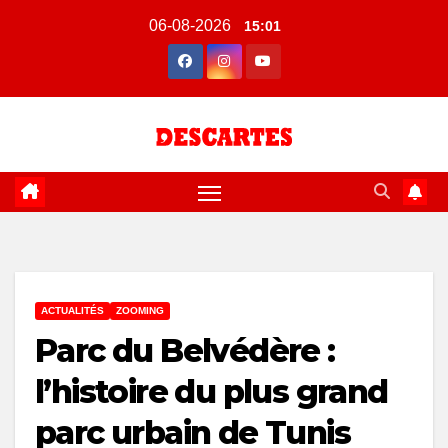
Skip
06-08-2026
15:01
to
content
ACTUALITÉS
ZOOMING
Parc du Belvédère :
l’histoire du plus grand
parc urbain de Tunis