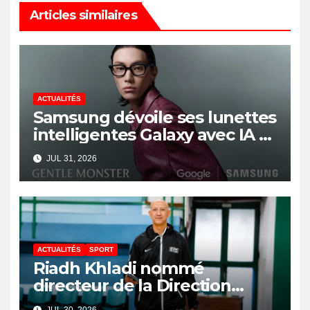
Articles similaires
ACTUALITÉS
Samsung dévoile ses lunettes
intelligentes Galaxy avec IA et
Gemini
JUL 31, 2026
ACTUALITÉS
SPORT
Riadh Khladi nommé
directeur de la Direction
Nationale de l’Arbitrage
JUL 30, 2026