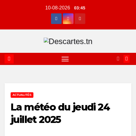
Skip
10-08-2026
03:45
to
content
ACTUALITÉS
La météo du jeudi 24
juillet 2025