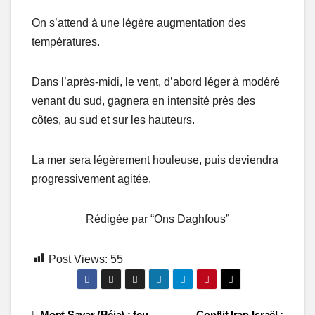
On s’attend à une légère augmentation des
températures.
Dans l’après-midi, le vent, d’abord léger à modéré
venant du sud, gagnera en intensité près des
côtes, au sud et sur les hauteurs.
La mer sera légèrement houleuse, puis deviendra
progressivement agitée.
Rédigée par “Ons Daghfous”
Post Views:
55
Mont Sayar (Béja) : feu
Conflit Iran-Israël :