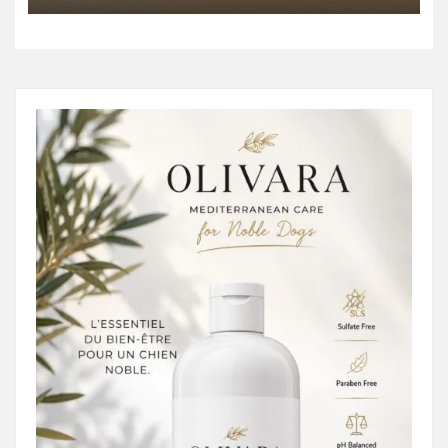
emplois